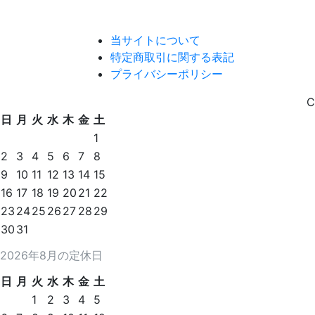
当サイトについて
特定商取引に関する表記
プライバシーポリシー
C
日
月
火
水
木
金
土
1
2
3
4
5
6
7
8
9
10
11
12
13
14
15
16
17
18
19
20
21
22
23
24
25
26
27
28
29
30
31
2026年8月の定休日
日
月
火
水
木
金
土
1
2
3
4
5