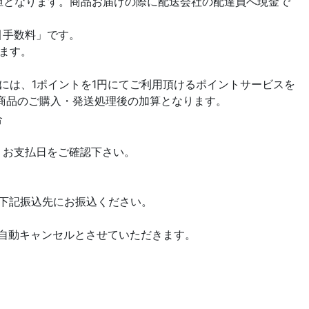
担となります。商品お届けの際に配送会社の配達員へ現金で
引手数料」です。
ます。
方には、1ポイントを1円にてご利用頂けるポイントサービスを
商品のご購入・発送処理後の加算となります。
合
、お支払日をご確認下さい。
下記振込先にお振込ください。
 自動キャンセルとさせていただきます。