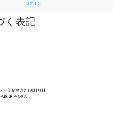
ログイン
づく表記
県・一部離島含む)送料無料
律660円(税込)