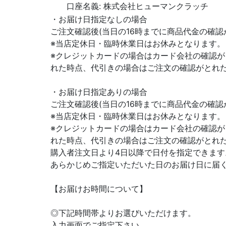
口座名義: 株式会社ヒューマンクラッチ
・お届け日指定なしの場合
ご注文確認後(当日の16時までに商品代金の確認
※当店定休日・臨時休業日はお休みとなります。
※クレジットカードの場合はカード会社の確認が
れた時点、代引きの場合はご注文の確認がとれ
・お届け日指定ありの場合
ご注文確認後(当日の16時までに商品代金の確
※当店定休日・臨時休業日はお休みとなります。
※クレジットカードの場合はカード会社の確認が
れた時点、代引きの場合はご注文の確認がとれ
購入者注文日より4日以降で日付を指定できます
あらかじめご指定いただいた日のお届け日に届
【お届けお時間について】
◎下記時間帯よりお選びいただけます。
入力画面でご指定下さい。