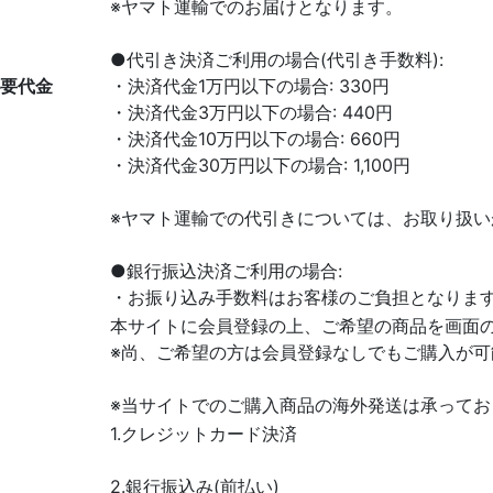
※ヤマト運輸でのお届けとなります。
●代引き決済ご利用の場合(代引き手数料):
要代金
・決済代金1万円以下の場合: 330円
・決済代金3万円以下の場合: 440円
・決済代金10万円以下の場合: 660円
・決済代金30万円以下の場合: 1,100円
※ヤマト運輸での代引きについては、お取り扱い
●銀行振込決済ご利用の場合:
・お振り込み手数料はお客様のご負担となりま
本サイトに会員登録の上、ご希望の商品を画面
※尚、ご希望の方は会員登録なしでもご購入が可
※当サイトでのご購入商品の海外発送は承ってお
1.クレジットカード決済
2.銀行振込み(前払い)