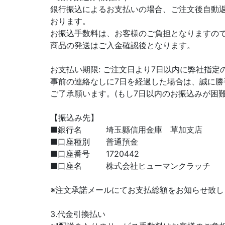
銀行振込によるお支払いの場合、ご注文後自動
おります。
お振込手数料は、お客様のご負担となりますの
商品の発送はご入金確認後となります。
お支払い期限: ご注文日より7日以内に弊社指
事前の連絡なしに7日を経過した場合は、誠に
ご了承願います。(もし7日以内のお振込みが困
【振込み先】
■銀行名 埼玉縣信用金庫 草加支店
■口座種別 普通預金
■口座番号 1720442
■口座名 株式会社ヒューマンクラッチ
※注文承諾メールにてお支払総額をお知らせ致
3.代金引換払い