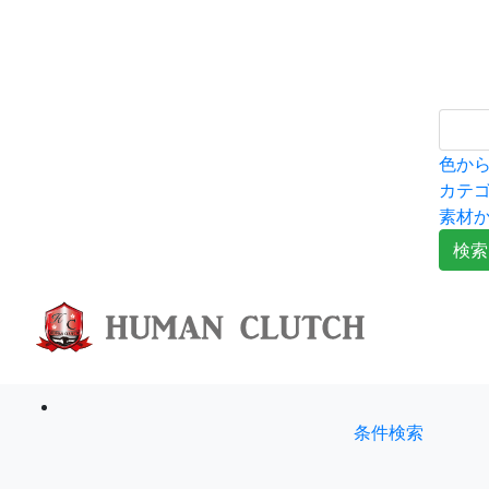
色か
カテ
素材
検索
条件検索