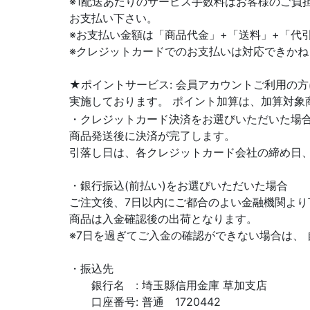
※1配送あたりのサービス手数料はお客様のご負
お支払い下さい。
※お支払い金額は「商品代金」+「送料」+「代
※クレジットカードでのお支払いは対応できかね
★ポイントサービス: 会員アカウントご利用の
実施しております。 ポイント加算は、加算対象
・クレジットカード決済をお選びいただいた場
商品発送後に決済が完了します。
引落し日は、各クレジットカード会社の締め日
・銀行振込(前払い)をお選びいただいた場合
ご注文後、7日以内にご都合のよい金融機関より
商品は入金確認後の出荷となります。
※7日を過ぎてご入金の確認ができない場合は、
・振込先
銀行名 : 埼玉縣信用金庫 草加支店
口座番号: 普通 1720442