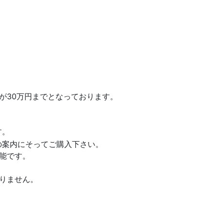
が30万円までとなっております。
す。
の案内にそってご購入下さい。
能です。
りません。