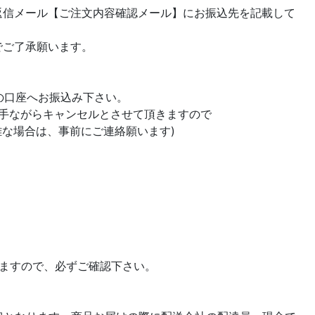
返信メール【ご注文内容確認メール】にお振込先を記載して
でご了承願います。
定の口座へお振込み下さい。
勝手ながらキャンセルとさせて頂きますので
難な場合は、事前にご連絡願います)
しますので、必ずご確認下さい。