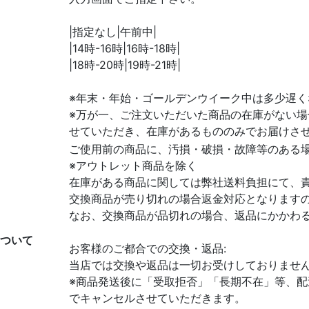
|指定なし|午前中|
|14時-16時|16時-18時|
|18時-20時|19時-21時|
※年末・年始・ゴールデンウイーク中は多少遅く
※万が一、ご注文いただいた商品の在庫がない
せていただき、在庫があるもののみでお届けさ
ご使用前の商品に、汚損・破損・故障等のある場
※アウトレット商品を除く
在庫がある商品に関しては弊社送料負担にて、
交換商品が売り切れの場合返金対応となります
なお、交換商品が品切れの場合、返品にかかわ
ついて
お客様のご都合での交換・返品:
当店では交換や返品は一切お受けしておりません
※商品発送後に「受取拒否」「長期不在」等、
でキャンセルさせていただきます。