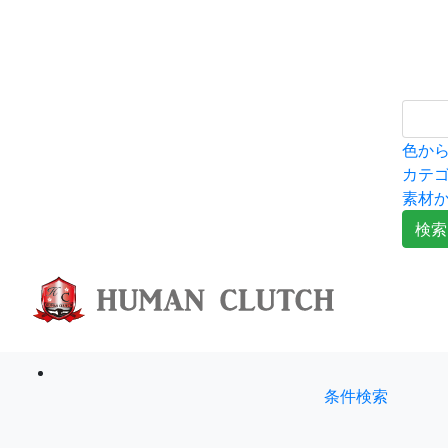
色か
カテ
素材
検索
条件検索