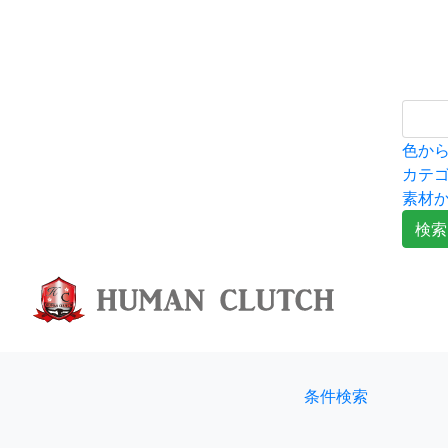
色か
カテ
素材
検索
条件検索