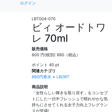
ログイン
LBT004-070
ビィ オードトワ
レ 70ml
販売価格
800
円
(税別)
880（税込）
ポイント
40
pt
関連カテゴリ
880円香水
>
LBORT
商品説明
「女性らしい輝きを取り戻す」をコンセプ
トにした一日中フレッシュで晴れやかな気
持ちにさせてくれる女子力向上フレグラン
スが登場!