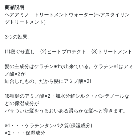
商品説明
ヘアアミノ トリートメントウォーター(ヘアスタイリン
グトリートメント)
3つの効果!
(1)寝ぐせ直し (2)ヒートプロテクト (3)トリートメント
髪の主成分はケラチン※1で出来ている。ケラチン※1はアミ
ノ酸※2が
結合したもの、だから髪にアミノ酸※2!
18種類のアミノ酸※2・加水分解シルク・パンテノールな
どの保湿成分が
パサついた髪をうるおいある滑らかな髪へと導きます。
※1・・・ケラチンタンパク質(保湿成分)
※2・・・保湿成分