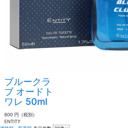
ブルークラ
ブ オードト
ワレ 50ml
800
円
（税別）
ENTITY